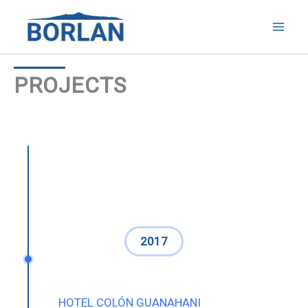
Skip
to
content
PROJECTS
2017
HOTEL COLÓN GUANAHANI