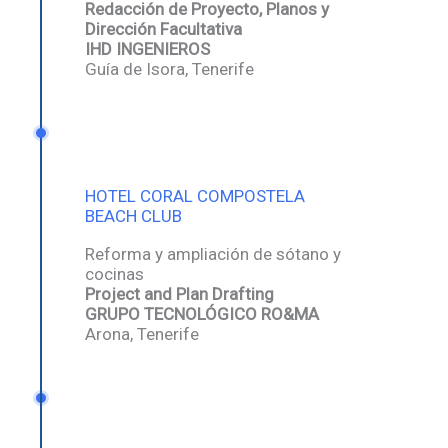
Redacción de Proyecto, Planos y
Dirección Facultativa
IHD INGENIEROS
Guía de Isora, Tenerife
HOTEL CORAL COMPOSTELA
BEACH CLUB
Reforma y ampliación de sótano y
cocinas
Project and Plan Drafting
GRUPO TECNOLÓGICO RO&MA
Arona, Tenerife